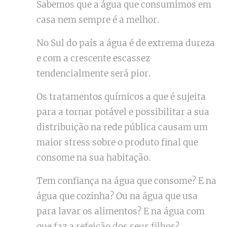
Sabemos que a água que consumimos em
casa nem sempre é a melhor.
No Sul do país a água é de extrema dureza
e com a crescente escassez
tendencialmente será pior.
Os tratamentos químicos a que é sujeita
para a tornar potável e possibilitar a sua
distribuição na rede pública causam um
maior stress sobre o produto final que
consome na sua habitação.
Tem confiança na água que consome? E na
água que cozinha? Ou na água que usa
para lavar os alimentos? E na água com
que faz a refeição dos seus filhos?